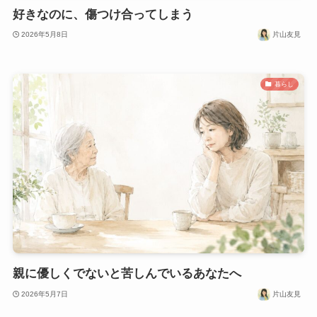
好きなのに、傷つけ合ってしまう
2026年5月8日
片山友見
暮らし
親に優しくでないと苦しんでいるあなたへ
2026年5月7日
片山友見