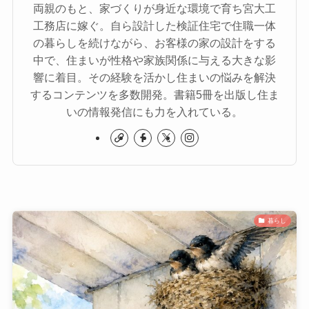
両親のもと、家づくりが身近な環境で育ち宮大工
工務店に嫁ぐ。自ら設計した検証住宅で住職一体
の暮らしを続けながら、お客様の家の設計をする
中で、住まいが性格や家族関係に与える大きな影
響に着目。その経験を活かし住まいの悩みを解決
するコンテンツを多数開発。書籍5冊を出版し住ま
いの情報発信にも力を入れている。
暮らし