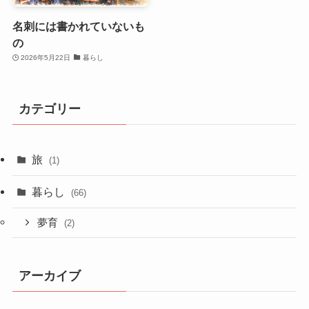
名刺には書かれていないも
の
2026年5月22日
暮らし
カテゴリー
旅
(1)
暮らし
(66)
夢育
(2)
アーカイブ