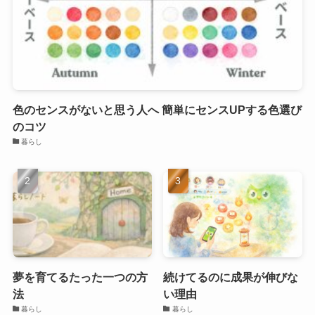
色のセンスがないと思う人へ 簡単にセンスUPする色選び
のコツ
暮らし
夢を育てるたった一つの方
続けてるのに成果が伸びな
法
い理由
暮らし
暮らし