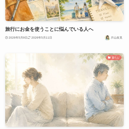
旅行にお金を使うことに悩んでいる人へ
2026年5月9日
2026年5月11日
片山友見
暮らし