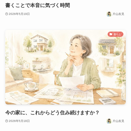
書くことで本音に気づく時間
2026年5月19日
片山友見
暮らし
今の家に、これからどう住み続けますか？
2026年5月18日
片山友見