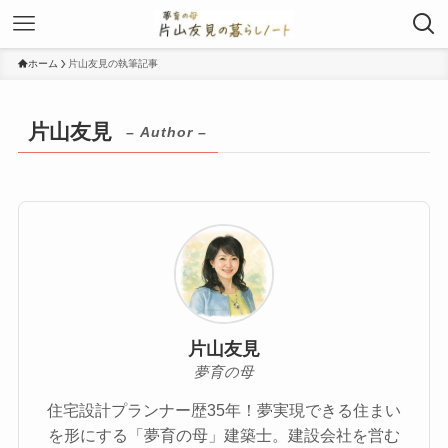
ホーム
片山友見の執筆記事
片山友見
– Author –
片山友見
夢育の母
住宅設計プランナー歴35年！夢実現できる住まい
を形にする「夢育の母」建築士。建設会社を営む