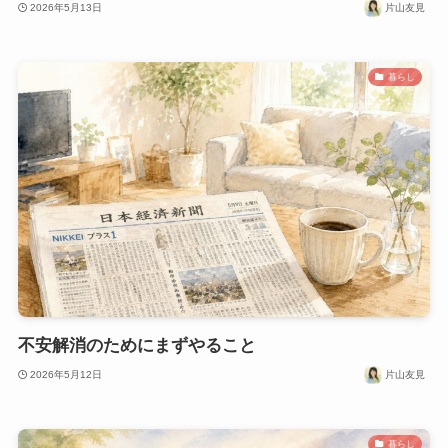
2026年5月13日
片山友見
暮らし
不安解消のためにまずやること
2026年5月12日
片山友見
暮らし