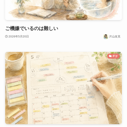
ご機嫌でいるのは難しい
2026年5月20日
片山友見
夢育