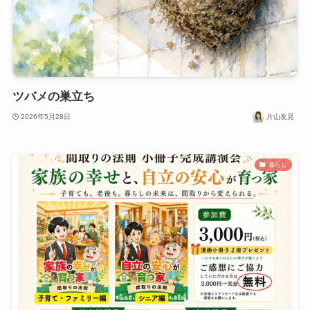
ツバメの巣立ち
2026年5月28日
片山友見
暮らし