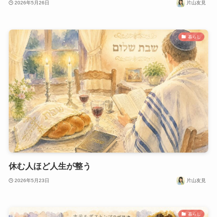
2026年5月26日
片山友見
暮らし
休む人ほど人生が整う
2026年5月23日
片山友見
暮らし