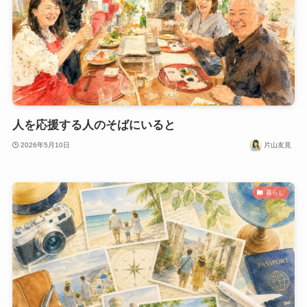
人を応援する人のそばにいると
2026年5月10日
片山友見
暮らし