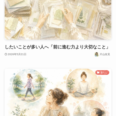
したいことが多い人へ「前に進む力より大切なこと」
2026年5月21日
片山友見
暮らし