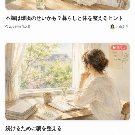
不調は環境のせいかも？暮らしと体を整えるヒント
2026年5月14日
片山友見
暮らし
続けるために朝を整える