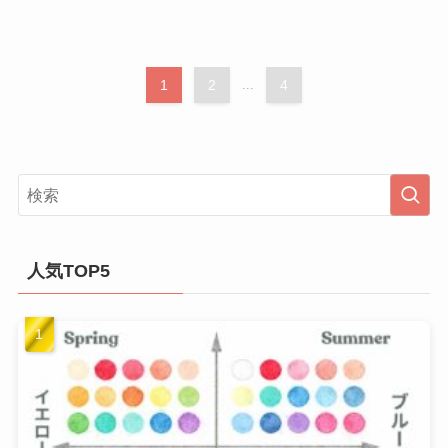
1
2
...
4
人気TOP5