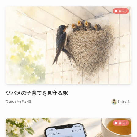
暮らし
ツバメの子育てを見守る駅
2026年5月17日
片山友見
暮らし