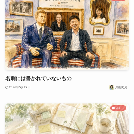
名刺には書かれていないもの
2026年5月22日
片山友見
暮らし