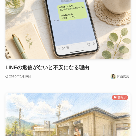
LINEの返信がないと不安になる理由
2026年5月16日
片山友見
暮らし