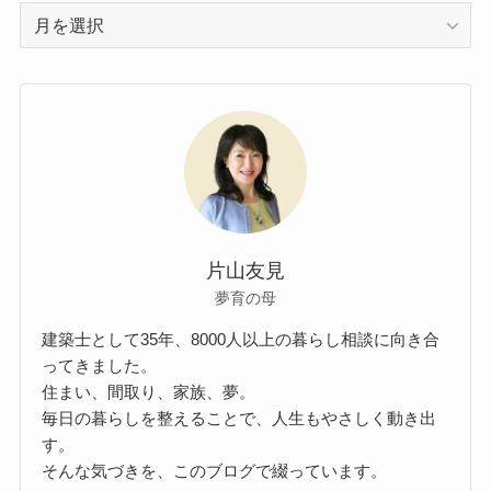
ア
ー
カ
イ
ブ
片山友見
夢育の母
建築士として35年、8000人以上の暮らし相談に向き合
ってきました。
住まい、間取り、家族、夢。
毎日の暮らしを整えることで、人生もやさしく動き出
す。
そんな気づきを、このブログで綴っています。