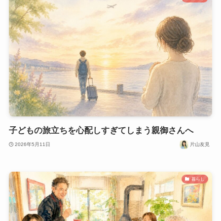
子どもの旅立ちを心配しすぎてしまう親御さんへ
2026年5月11日
片山友見
暮らし