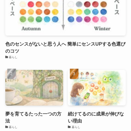
色のセンスがないと思う人へ 簡単にセンスUPする色選び
のコツ
暮らし
夢を育てるたった一つの方
続けてるのに成果が伸びな
法
い理由
暮らし
暮らし