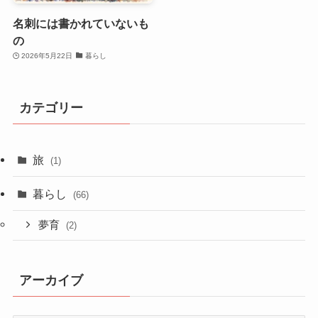
名刺には書かれていないも
の
2026年5月22日
暮らし
カテゴリー
旅
(1)
暮らし
(66)
夢育
(2)
アーカイブ