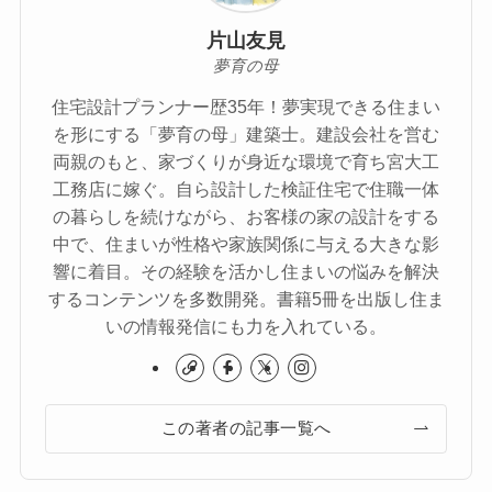
片山友見
夢育の母
住宅設計プランナー歴35年！夢実現できる住まい
を形にする「夢育の母」建築士。建設会社を営む
両親のもと、家づくりが身近な環境で育ち宮大工
工務店に嫁ぐ。自ら設計した検証住宅で住職一体
の暮らしを続けながら、お客様の家の設計をする
中で、住まいが性格や家族関係に与える大きな影
響に着目。その経験を活かし住まいの悩みを解決
するコンテンツを多数開発。書籍5冊を出版し住ま
いの情報発信にも力を入れている。
この著者の記事一覧へ