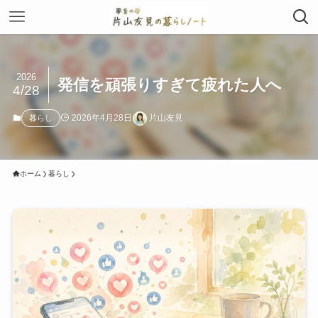
2026
発信を頑張りすぎて疲れた人へ
4/28
2026年4月28日
片山友見
暮らし
ホーム
暮らし