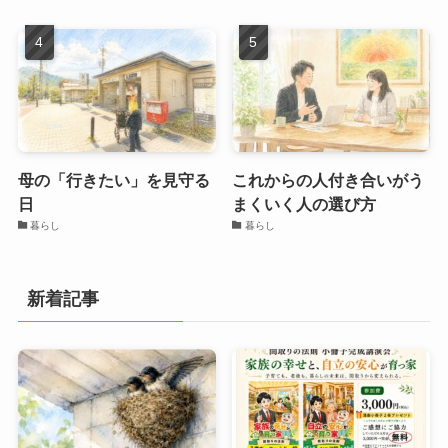
母の「行きたい」を見守る
これからの人付き合いがう
日
まくいく人の選び方
暮らし
暮らし
新着記事