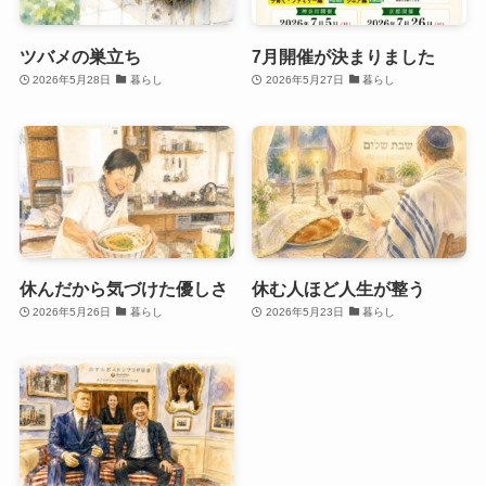
ツバメの巣立ち
7月開催が決まりました
2026年5月28日
暮らし
2026年5月27日
暮らし
休んだから気づけた優しさ
休む人ほど人生が整う
2026年5月26日
暮らし
2026年5月23日
暮らし