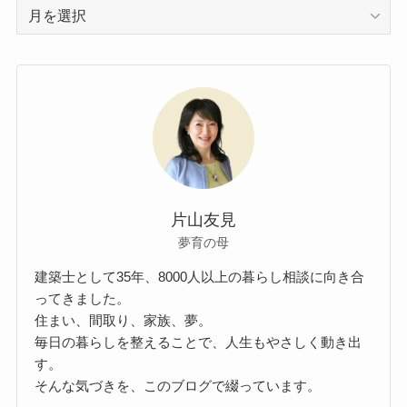
ア
ー
カ
イ
ブ
片山友見
夢育の母
建築士として35年、8000人以上の暮らし相談に向き合
ってきました。
住まい、間取り、家族、夢。
毎日の暮らしを整えることで、人生もやさしく動き出
す。
そんな気づきを、このブログで綴っています。