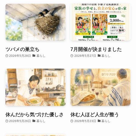
ツバメの巣立ち
7月開催が決まりました
2026年5月28日
暮らし
2026年5月27日
暮らし
休んだから気づけた優しさ
休む人ほど人生が整う
2026年5月26日
暮らし
2026年5月23日
暮らし