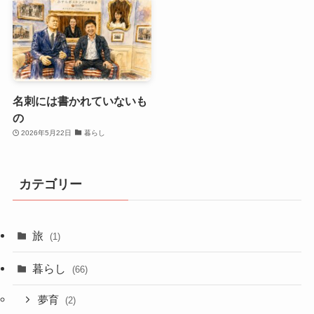
名刺には書かれていないも
の
2026年5月22日
暮らし
カテゴリー
旅
(1)
暮らし
(66)
夢育
(2)