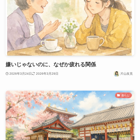
嫌いじゃないのに、なぜか疲れる関係
2026年3月24日
2026年3月29日
片山友見
暮らし