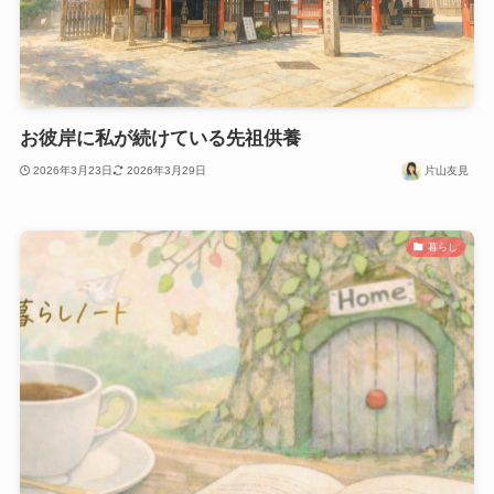
お彼岸に私が続けている先祖供養
2026年3月23日
2026年3月29日
片山友見
暮らし