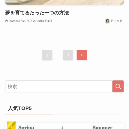
夢を育てるたった一つの方法
2026年3月22日
2026年4月4日
片山友見
1
...
3
4
人気TOP5