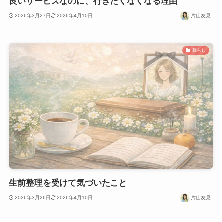
良いサービスなのに、行きたくなくなる理由
2026年3月27日
2026年4月10日
片山友見
暮らし
生前整理を受けて気づいたこと
2026年3月26日
2026年4月10日
片山友見