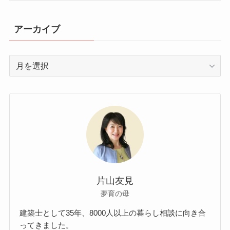
アーカイブ
ア
ー
カ
イ
ブ
片山友見
夢育の母
建築士として35年、8000人以上の暮らし相談に向き合
ってきました。