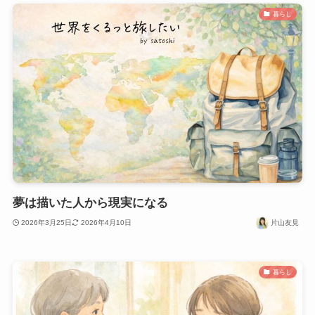
暮らし
夢は描いた人から現実になる
2026年3月25日
2026年4月10日
片山友見
暮らし