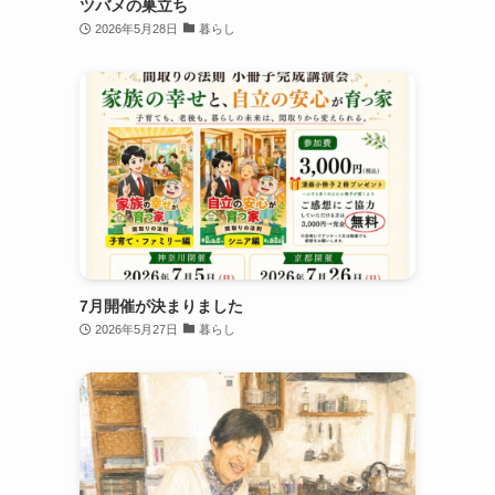
ツバメの巣立ち
2026年5月28日
暮らし
7月開催が決まりました
2026年5月27日
暮らし