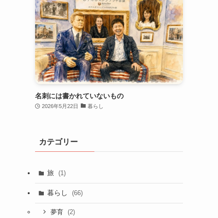
名刺には書かれていないもの
2026年5月22日
暮らし
カテゴリー
旅
(1)
暮らし
(66)
(2)
夢育