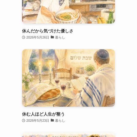
休んだから気づけた優しさ
2026年5月26日
暮らし
休む人ほど人生が整う
2026年5月23日
暮らし