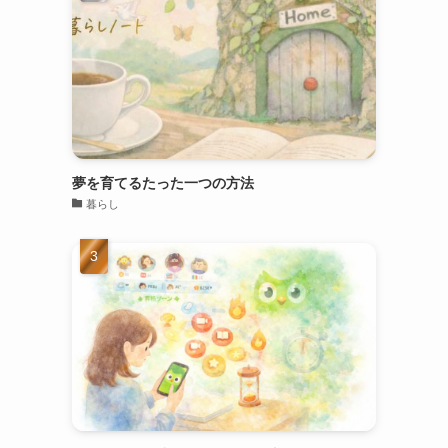
夢を育てるたった一つの方法
暮らし