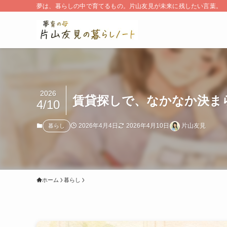
夢は、暮らしの中で育てるもの。片山友見が未来に残したい言葉。
2026
賃貸探しで、なかなか決ま
4/10
2026年4月4日
2026年4月10日
片山友見
暮らし
ホーム
暮らし