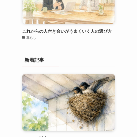
これからの人付き合いがうまくいく人の選び方
暮らし
新着記事