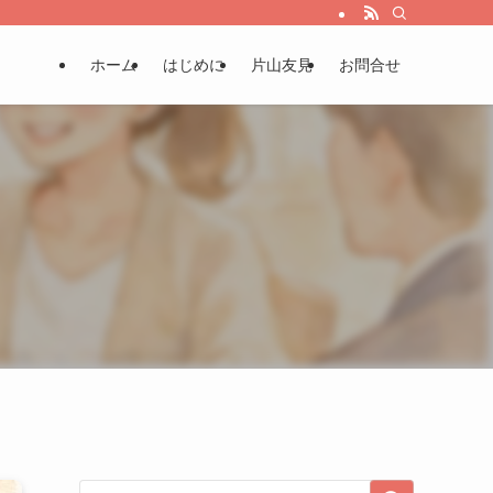
ホーム
はじめに
片山友見
お問合せ